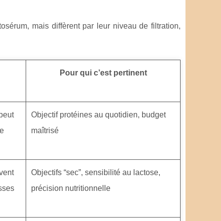
sérum, mais diffèrent par leur niveau de filtration,
Pour qui c’est pertinent
peut
Objectif protéines au quotidien, budget
de
maîtrisé
vent
Objectifs “sec”, sensibilité au lactose,
isses
précision nutritionnelle