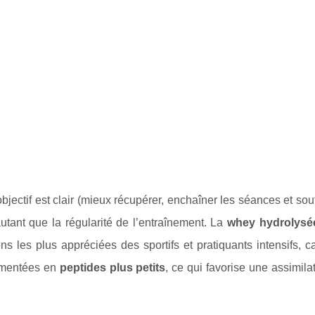
bjectif est clair (mieux récupérer, enchaîner les séances et sout
utant que la régularité de l’entraînement. La
whey hydrolysé
ns les plus appréciées des sportifs et pratiquants intensifs, c
gmentées en
peptides plus petits
, ce qui favorise une assimil