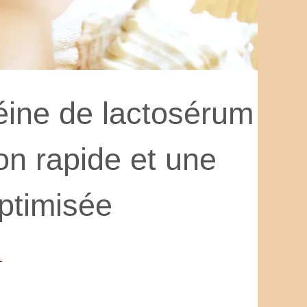
éine de lactosérum
on rapide et une
ptimisée
.