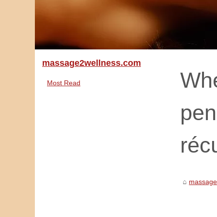
massage2wellness.com
Whe
Most Read
pen
réc
massage