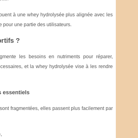
buent à une whey hydrolysée plus alignée avec les
e pour une partie des utilisateurs.
rtifs ?
ugmente les besoins en nutriments pour réparer,
écessaires, et la whey hydrolysée vise à les rendre
s essentiels
sont fragmentées, elles passent plus facilement par
,