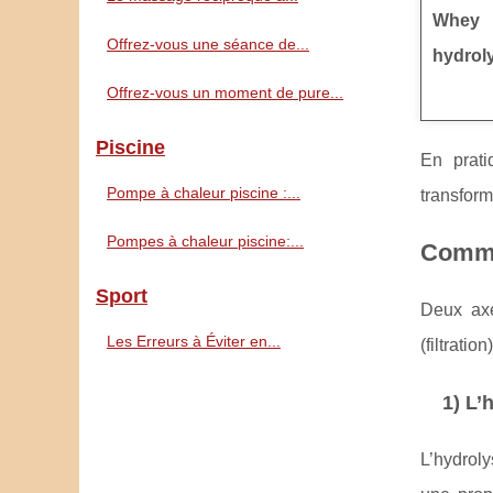
Whey
Offrez-vous une séance de...
hydrol
Offrez-vous un moment de pure...
Piscine
En prati
Pompe à chaleur piscine :...
transform
Pompes à chaleur piscine:...
Comme
Sport
Deux axe
Les Erreurs à Éviter en...
(filtratio
1) L’
L’hydroly