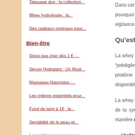
Tatouage dos : la collection...
Dans cet 
pourquoi 
Whey hydrolysée : la...
vigilanc
Des cadeaux originaux pour...
Qu’est
Bien-être
La whey 
Gloss pas cher dès 1 € :...
“prédigèr
Sérum Hydratant : Un Must...
protéine 
Massages Naturistes :...
disponibl
Les critères essentiels pour...
La whey (
Fond de teint à 1€ : le...
de la
sy
manière
Sensibilité de la peau et...