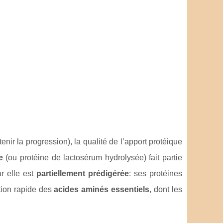
enir la progression), la qualité de l’apport protéique
e
(ou protéine de lactosérum hydrolysée) fait partie
ar elle est
partiellement prédigérée
: ses protéines
ation rapide des
acides aminés essentiels
, dont les