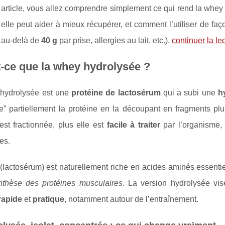
article, vous allez comprendre simplement ce qui rend la whey 
elle peut aider à mieux récupérer, et comment l’utiliser de faç
e au-delà de
40 g
par prise, allergies au lait, etc.).
continuer la le
-ce que la whey hydrolysée ?
hydrolysée est une
protéine de lactosérum
qui a subi une
h
e” partiellement la protéine en la découpant en fragments plus
est fractionnée, plus elle est
facile à traiter
par l’organisme,
es.
lactosérum) est naturellement riche en acides aminés essentie
nthèse des protéines musculaires
. La version hydrolysée vi
rapide
et
pratique
, notamment autour de l’entraînement.