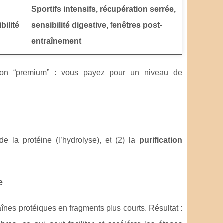
Sportifs intensifs, récupération serrée,
bilité
sensibilité digestive, fenêtres post-
entraînement
tion “premium” : vous payez pour un niveau de
e la protéine (l’hydrolyse), et (2) la
purification
e
înes protéiques en fragments plus courts. Résultat :