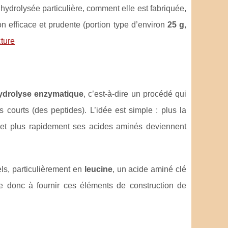
hydrolysée particulière, comment elle est fabriquée,
on efficace et prudente (portion type d’environ
25 g
,
cture
ydrolyse enzymatique
, c’est-à-dire un procédé qui
 courts (des peptides). L’idée est simple : plus la
 et plus rapidement ses acides aminés deviennent
ls, particulièrement en
leucine
, un acide aminé clé
se donc à fournir ces éléments de construction de