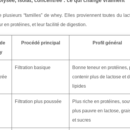
lysée, isolat, concentrée : ce qui change vraiment
 plusieurs “familles” de whey. Elles proviennent toutes du lacto
r en protéines, et leur facilité de digestion.
 de
Procédé principal
Profil général
y
Filtration basique
Bonne teneur en protéines, 
trée
contenir plus de lactose et 
lipides
Filtration plus poussée
Plus riche en protéines, sou
plus pauvre en lactose, gra
et sucres