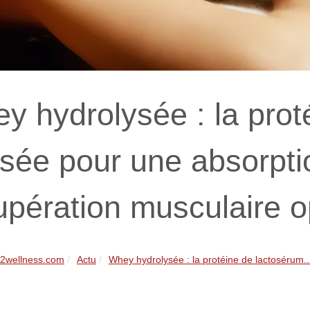
y hydrolysée : la prot
sée pour une absorpti
upération musculaire o
2wellness.com
Actu
Whey hydrolysée : la protéine de lactosérum..