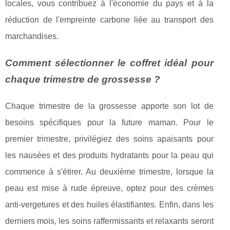
locales, vous contribuez à l'économie du pays et à la
réduction de l'empreinte carbone liée au transport des
marchandises.
Comment sélectionner le coffret idéal pour
chaque trimestre de grossesse ?
Chaque trimestre de la grossesse apporte son lot de
besoins spécifiques pour la future maman. Pour le
premier trimestre, privilégiez des soins apaisants pour
les nausées et des produits hydratants pour la peau qui
commence à s'étirer. Au deuxième trimestre, lorsque la
peau est mise à rude épreuve, optez pour des crèmes
anti-vergetures et des huiles élastifiantes. Enfin, dans les
derniers mois, les soins raffermissants et relaxants seront