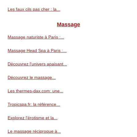
Les faux cils pas cher : la...
Massage
Massage naturiste à Paris :...
Massage Head Spa à Paris :...
Découvrez l'univers apaisant...
Découvrez le massage...
Les thermes-dax.com: une...
Tropicspa.fr: la référence...
Explorez l'érotisme et la...
Le massage réciproque à...