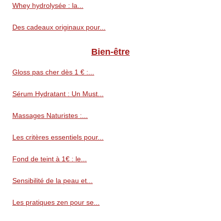
Whey hydrolysée : la...
Des cadeaux originaux pour...
Bien-être
Gloss pas cher dès 1 € :...
Sérum Hydratant : Un Must...
Massages Naturistes :...
Les critères essentiels pour...
Fond de teint à 1€ : le...
Sensibilité de la peau et...
Les pratiques zen pour se...