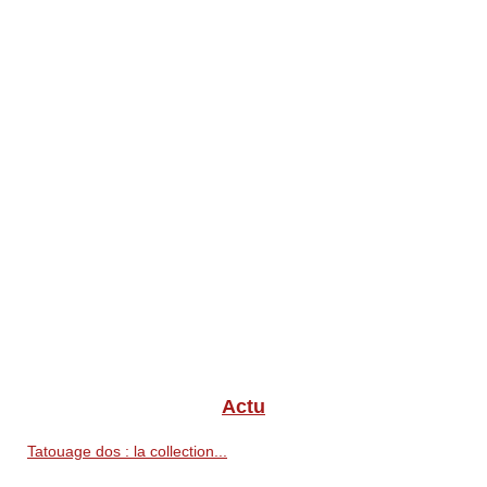
Actu
Tatouage dos : la collection...