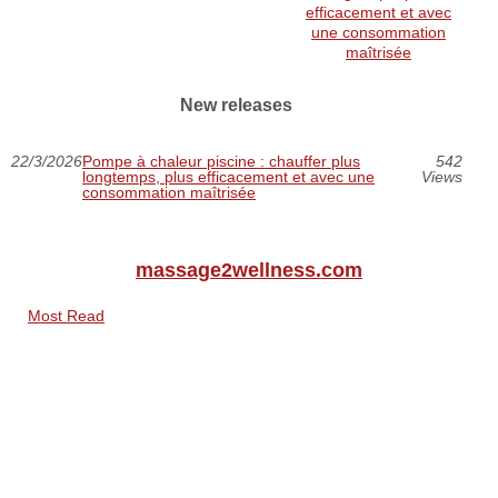
efficacement et avec
une consommation
maîtrisée
New releases
22/3/2026
Pompe à chaleur piscine : chauffer plus
542
longtemps, plus efficacement et avec une
Views
consommation maîtrisée
massage2wellness.com
Most Read