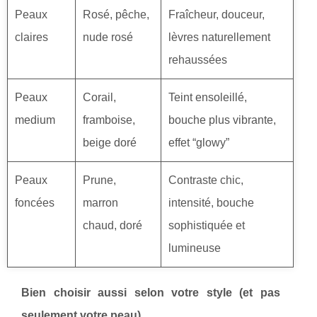
Peaux
Rosé, pêche,
Fraîcheur, douceur,
claires
nude rosé
lèvres naturellement
rehaussées
Peaux
Corail,
Teint ensoleillé,
medium
framboise,
bouche plus vibrante,
beige doré
effet “glowy”
Peaux
Prune,
Contraste chic,
foncées
marron
intensité, bouche
chaud, doré
sophistiquée et
lumineuse
Bien choisir aussi selon votre style (et pas
seulement votre peau)