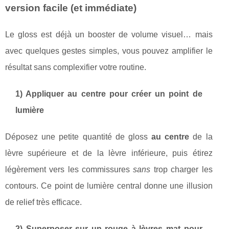
version facile (et immédiate)
Le gloss est déjà un booster de volume visuel… mais
avec quelques gestes simples, vous pouvez amplifier le
résultat sans complexifier votre routine.
1) Appliquer au centre pour créer un point de
lumière
Déposez une petite quantité de gloss
au centre
de la
lèvre supérieure et de la lèvre inférieure, puis étirez
légèrement vers les commissures
sans
trop charger les
contours. Ce point de lumière central donne une illusion
de relief très efficace.
2) Superposer sur un rouge à lèvres mat pour