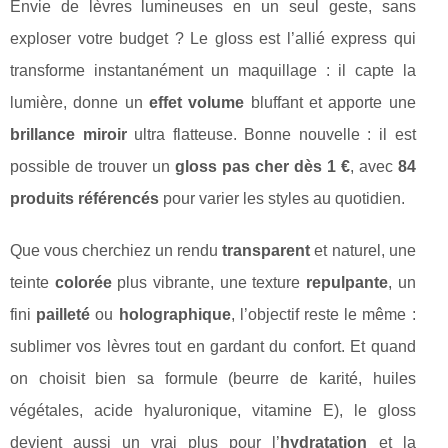
Envie de lèvres lumineuses en un seul geste, sans
exploser votre budget ? Le gloss est l’allié express qui
transforme instantanément un maquillage : il capte la
lumière, donne un
effet volume
bluffant et apporte une
brillance miroir
ultra flatteuse. Bonne nouvelle : il est
possible de trouver un
gloss pas cher dès 1 €
, avec
84
produits référencés
pour varier les styles au quotidien.
Que vous cherchiez un rendu
transparent
et naturel, une
teinte
colorée
plus vibrante, une texture
repulpante
, un
fini
pailleté
ou
holographique
, l’objectif reste le même :
sublimer vos lèvres tout en gardant du confort. Et quand
on choisit bien sa formule (beurre de karité, huiles
végétales, acide hyaluronique, vitamine E), le gloss
devient aussi un vrai plus pour l’
hydratation
et la