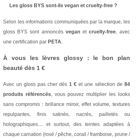
Les gloss BYS sont-ils vegan et cruelty-free ?
Selon les informations communiquées par la marque, les
gloss BYS sont annoncés
vegan
et
cruelty-free
, avec
une certification par
PETA
.
À vous les lèvres glossy : le bon plan
beauté dès 1 €
Avec un gloss pas cher dès
1 €
et une sélection de
84
produits référencés
, vous pouvez multiplier les looks
sans compromis : brillance miroir, effet volume, textures
repulpantes, finis satinés, nacrés, pailletés ou
holographiques… et surtout, des teintes adaptées à
chaque carnation (rosé / pêche, corail / framboise, prune /