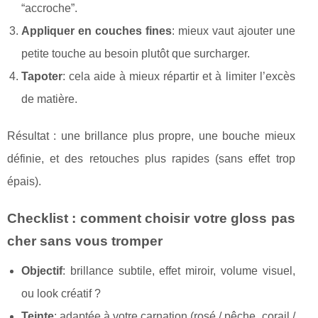
“accroche”.
Appliquer en couches fines
: mieux vaut ajouter une
petite touche au besoin plutôt que surcharger.
Tapoter
: cela aide à mieux répartir et à limiter l’excès
de matière.
Résultat : une brillance plus propre, une bouche mieux
définie, et des retouches plus rapides (sans effet trop
épais).
Checklist : comment choisir votre gloss pas
cher sans vous tromper
Objectif
: brillance subtile, effet miroir, volume visuel,
ou look créatif ?
Teinte
: adaptée à votre carnation (rosé / pêche, corail /