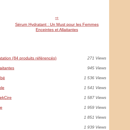
Sérum Hydratant : Un Must pour les Femmes
Enceintes et Allaitantes
atation (84 produits référencés)
271 Views
aitantes
945 Views
ébé
1 536 Views
ble
1 541 Views
lekCire
1 587 Views
re
1 959 Views
1 851 Views
1 939 Views