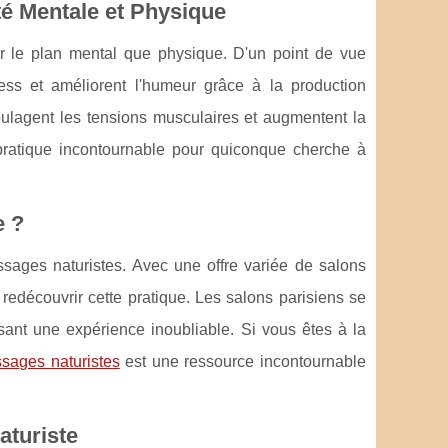
té Mentale et Physique
ur le plan mental que physique. D'un point de vue
stress et améliorent l'humeur grâce à la production
oulagent les tensions musculaires et augmentent la
 pratique incontournable pour quiconque cherche à
e ?
ssages naturistes. Avec une offre variée de salons
 redécouvrir cette pratique. Les salons parisiens se
ssant une expérience inoubliable. Si vous êtes à la
sages naturistes
est une ressource incontournable
turiste