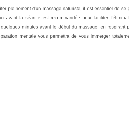
fiter pleinement d'un massage naturiste, il est essentiel de 
ion avant la séance est recommandée pour faciliter l'élimina
 quelques minutes avant le début du massage, en respirant p
éparation mentale vous permettra de vous immerger totaleme