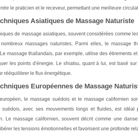
entre le praticien et le receveur, permettant une meilleure circul
chniques Asiatiques de Massage Naturiste
niques de massage asiatiques, souvent considérées comme les p
nombreux massages naturistes. Parmi elles, le massage tha
 Le massage thaïlandais, par exemple, utilise des étirements et
uer les points d'énergie. Le shiatsu, quant à lui, est basé sur
r rééquilibrer le flux énergétique.
echniques Européennes de Massage Naturis
européen, le massage suédois et le massage californien son
suédois, avec ses mouvements longs et fluides, est idéal p
ion. Le massage californien, souvent décrit comme une dans
libérer les tensions émotionnelles et favorisent une profonde rel