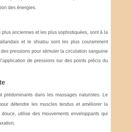
ation des énergies.
lus anciennes et les plus sophistiquées, sont à la
ïlandais et le shiatsu sont les plus couramment
 des pressions pour stimuler la circulation sanguine
 l'application de pressions sur des points précis du
te
t prédominants dans les massages naturistes. Le
our détendre les muscles tendus et améliorer la
e douce, utilise des mouvements enveloppants qui
axation.