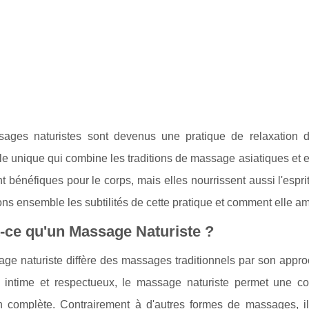
ages naturistes sont devenus une pratique de relaxation de
le unique qui combine les traditions de massage asiatiques et
 bénéfiques pour le corps, mais elles nourrissent aussi l'esprit
s ensemble les subtilités de cette pratique et comment elle amé
-ce qu'un Massage Naturiste ?
e naturiste diffère des massages traditionnels par son approch
 intime et respectueux, le massage naturiste permet une c
on complète. Contrairement à d'autres formes de massages, il