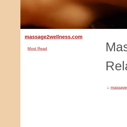
massage2wellness.com
Mas
Most Read
Rel
massage