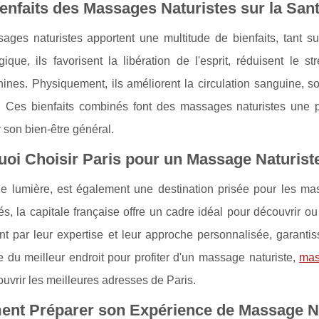
enfaits des Massages Naturistes sur la San
ages naturistes apportent une multitude de bienfaits, tant s
ique, ils favorisent la libération de l'esprit, réduisent le 
ines. Physiquement, ils améliorent la circulation sanguine, s
ité. Ces bienfaits combinés font des massages naturistes une
 son bien-être général.
oi Choisir Paris pour un Massage Naturist
lle lumière, est également une destination prisée pour les ma
és, la capitale française offre un cadre idéal pour découvrir ou
nt par leur expertise et leur approche personnalisée, garanti
 du meilleur endroit pour profiter d'un massage naturiste,
mas
uvrir les meilleures adresses de Paris.
nt Préparer son Expérience de Massage Na