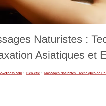
sages Naturistes : Te
axation Asiatiques et
2wellness.com
Bien-être
Massages Naturistes : Techniques de Rel