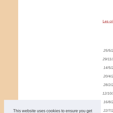
Les cr
25/5/
29/11
14/5/
20/4/
28/2/
12/10
16/8/
22/7/
This website uses cookies to ensure you get