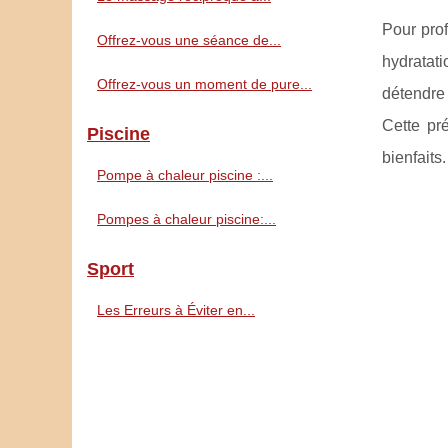
Pour pro
Offrez-vous une séance de...
hydratat
Offrez-vous un moment de pure...
détendre
Cette pr
Piscine
bienfaits.
Pompe à chaleur piscine :...
Pompes à chaleur piscine:...
Sport
Les Erreurs à Éviter en...